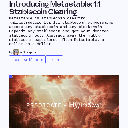
Introducing Metastable: 1:1
Stablecoin Clearing
Metastable is stablecoin clearing
infrastructure for 1:1 stablecoin conversions
across any stablecoin and any blockchain.
Deposit any stablecoin and get your desired
stablecoin out. Abstract away the multi-
stablecoin experience. With Metastable, a
dollar is a dollar.
By
NoSleepJon
News
Stablecoins
Trading