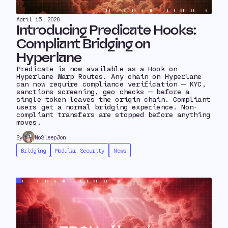
April 15, 2026
Introducing Predicate Hooks:
Compliant Bridging on
Hyperlane
Predicate is now available as a Hook on
Hyperlane Warp Routes. Any chain on Hyperlane
can now require compliance verification — KYC,
sanctions screening, geo checks — before a
single token leaves the origin chain. Compliant
users get a normal bridging experience. Non-
compliant transfers are stopped before anything
moves.
By
NoSleepJon
Bridging
Modular Security
News