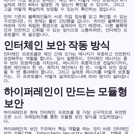
실제로 체인 A에서 발생한 게 맞는지 확인할 수 있으며, 그리고
그걸 어떻게 확실하게 보장할 수 있는지 확인하는 점입니다.
만약 기존의 블록체인들이 서로 직접 정보를 읽고 확인할 수 있는
구조였다면, 이 문제는 훨씬 간단했을 겁니다. 하지만 블록체인은
애초에 각자 독립된 환경으로 설계되어 있기 때문에, 다른 블록체
인과 안전하고 신뢰할 수 있는 방식으로 소통하려면, 인터체인 프
로토콜이 꼭 필요합니다.
인터체인 보안 작동 방식
인터체인 프로토콜은 체인 간에 오가는 메시지가 유효하고 안전한지
보장해주는 역할을 합니다. 앞서 말했듯이, 인터체인 메시지는 총
두 번의 트랜잭션을 거치는데, 메시지가 최종적으로 전달되기까지,
원본 체인에서 한 번, 목적지 체인에서 한 번, 이렇게 보안 점검
을 두 번 통과해야 합니다. 그리고 실제로 메시지를 어떻게 보호할
지는, 각 프로토콜이 어떻게 설계되었느냐에 따라 방식이 달라집니
다.
하이퍼레인이 만드는 모듈형
보안
하이퍼레인은 현재 인터체인 프로토콜 중 가장 선구적으로 유연한
오픈 소스 프레임워크를 통한 모듈형 보안 방식을 도입하였습니
다.
하이퍼레인의 보안 구조에서 핵심 역할을 하는 것이 바로 인터체인
보안 모듈(ISM, Interchain Security Module)로, ISM은 개