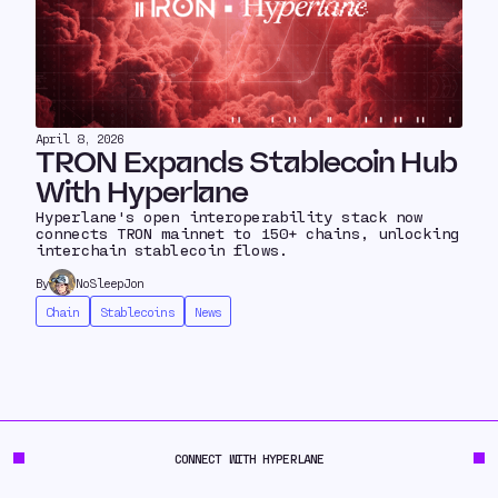
April 8, 2026
TRON Expands Stablecoin Hub
With Hyperlane
Hyperlane's open interoperability stack now
connects TRON mainnet to 150+ chains, unlocking
interchain stablecoin flows.
By
NoSleepJon
Chain
Stablecoins
News
CONNECT WITH HYPERLANE