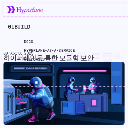
01
BUILD
DOCS
HYPERLANE-AS-A-SERVICE
09 April 2025
이퍼레인을 통한 모듈형
하이퍼레인을 통한 모듈형 보안
USE CASES
안
ARCHITECTURE
02
PRODUCT
NEXUS BRIDGE
EXPLORER