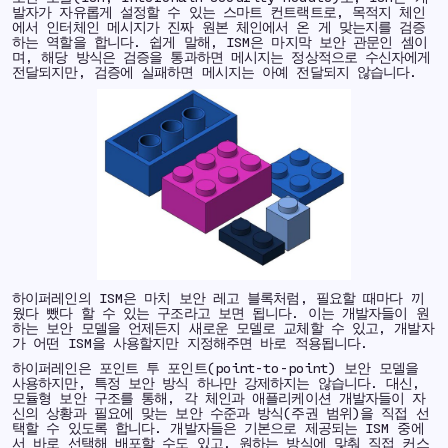
발자가 자유롭게 설정할 수 있는 스마트 컨트랙트로, 목적지 체인
에서 인터체인 메시지가 진짜 원본 체인에서 온 게 맞는지를 검증
하는 역할을 합니다. 쉽게 말해, ISM은 마지막 보안 관문인 셈이
며, 해당 방식은 검증을 통과하면 메시지는 정상적으로 수신자에게
전달되지만, 검증에 실패하면 메시지는 아예 전달되지 않습니다.
하이퍼레인의 ISM은 마치 보안 레고 블록처럼, 필요할 때마다 끼
웠다 뺐다 할 수 있는 구조라고 보면 됩니다. 이는 개발자들이 원
하는 보안 모델을 언제든지 새로운 모델로 교체할 수 있고, 개발자
가 어떤 ISM을 사용할지만 지정해주면 바로 적용됩니다.
하이퍼레인은 포인트 투 포인트(point-to-point) 보안 모델을
사용하지만, 특정 보안 방식 하나만 강제하지는 않습니다. 대신,
모듈형 보안 구조를 통해, 각 체인과 애플리케이션 개발자들이 자
신의 상황과 필요에 맞는 보안 수준과 방식(주권 범위)을 직접 선
택할 수 있도록 합니다. 개발자들은 기본으로 제공되는 ISM 중에
서 바로 선택해 배포할 수도 있고, 원하는 방식에 맞춰 직접 커스